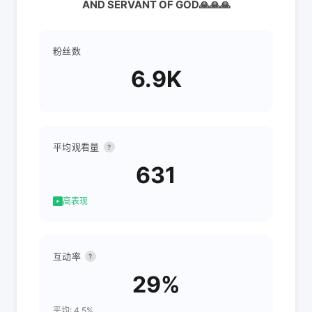
AND SERVANT OF GOD🙏🙏🙏
粉丝数
6.9K
平均观看量
?
631
高表现
互动率
?
29%
平均: 4.5%