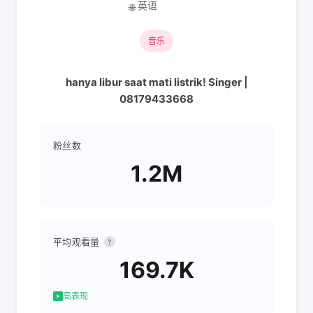
英语
🌐
音乐
hanya libur saat mati listrik! Singer |
08179433668
粉丝数
1.2M
平均观看量
?
169.7K
高表现