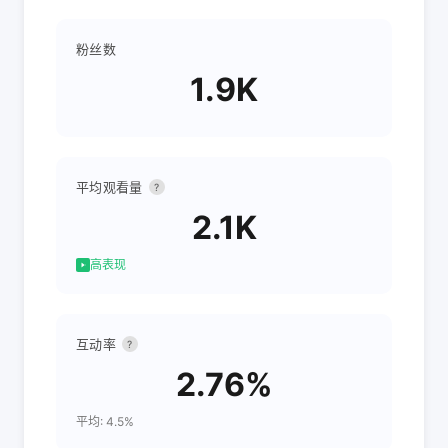
粉丝数
1.9K
平均观看量
?
2.1K
高表现
互动率
?
2.76%
平均: 4.5%