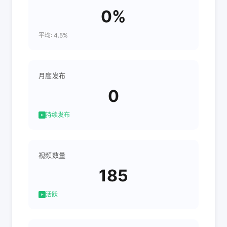
0%
平均: 4.5%
月度发布
0
持续发布
视频数量
185
活跃