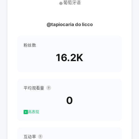
葡萄牙语
🌐
@tapiocaria do licco
粉丝数
16.2K
平均观看量
?
0
高表现
互动率
?