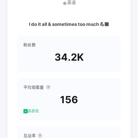
英语
🌐
I do it all & sometimes too much 💪🏾
粉丝数
34.2K
平均观看量
?
156
高表现
互动率
?