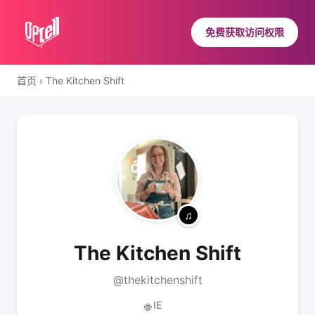
免费获取访问权限
首页
›
The Kitchen Shift
The Kitchen Shift
@thekitchenshift
IE
🌐