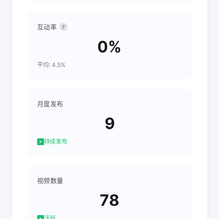
互动率
?
0%
平均: 4.5%
月度发布
9
持续发布
视频数量
78
活跃