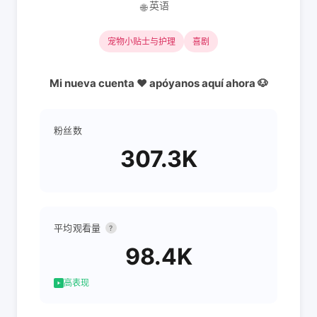
英语
🌐
宠物小贴士与护理
喜剧
Mi nueva cuenta ❤️ apóyanos aquí ahora 🐶
粉丝数
307.3K
平均观看量
?
98.4K
高表现