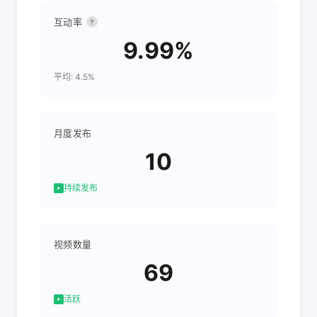
互动率
?
9.99%
平均: 4.5%
月度发布
10
持续发布
视频数量
69
活跃