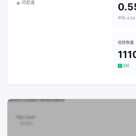
印尼语
🌐
0.
平均: 4.5%
视频数量
111
活跃