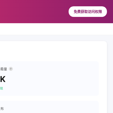
免费获取访问权限
观看量
?
1K
现
发布