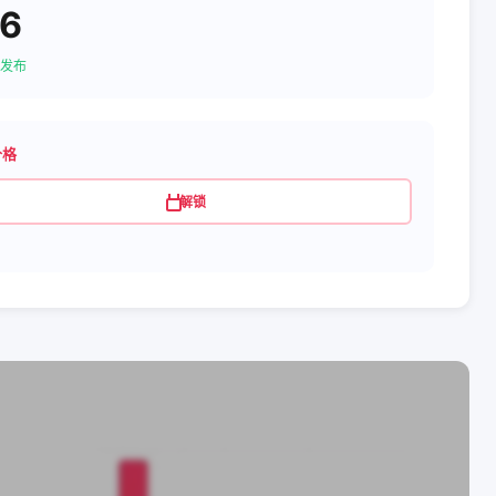
36
发布
价格
解锁