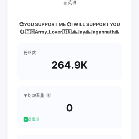
英语
🌐
💞YOU SUPPORT ME 💞I WILL SUPPORT YOU
💞 🇮🇳Army_Lover🇮🇳 🙏Jay🙏Jagannath🙏
粉丝数
264.9K
平均观看量
?
0
高表现