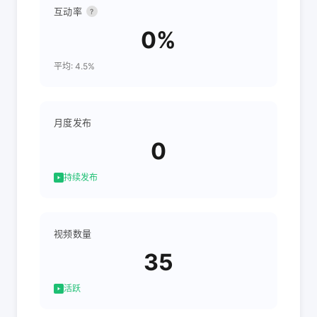
互动率
?
0%
平均: 4.5%
月度发布
0
持续发布
视频数量
35
活跃