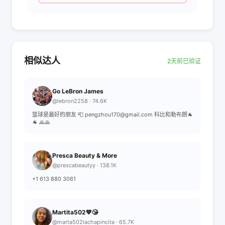
相似达人
2天前已验证
Go LeBron James
@lebron2258 · 74.6K
篮球是最好的朋友 📮 pengzhou170@gmail.com 科比和勒布朗🐐
🐐 🙏🙏
Presca Beauty & More
@prescabeautyy · 138.1K
+1 613 880 3061
Martita502💙😘
@marta502lachapincita · 65.7K