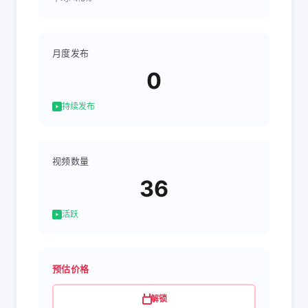
月度发布
0
持续发布
视频数量
36
活跃
预估价格
解锁