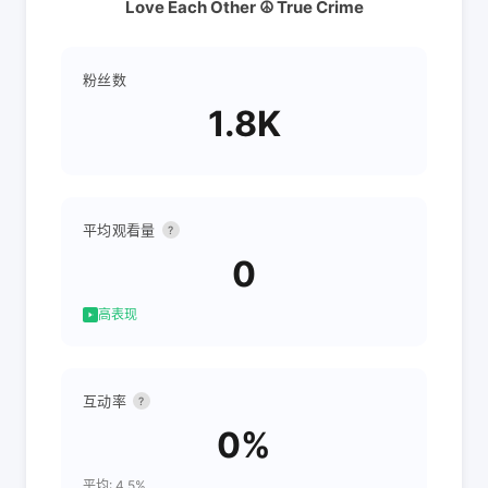
Love Each Other ☮️ True Crime
粉丝数
1.8K
平均观看量
?
0
高表现
互动率
?
0%
平均: 4.5%