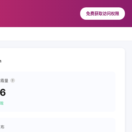
免费获取访问权限
m
观看量
?
36
现
发布