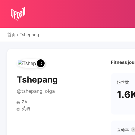
首页
›
Tshepang
Fitness jo
Tshepang
粉丝数
@tshepang_olga
1.6
ZA
🌐
英语
🌐
互动率
?