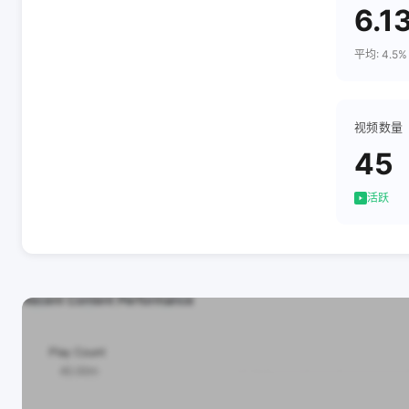
6.1
平均: 4.5%
视频数量
45
活跃