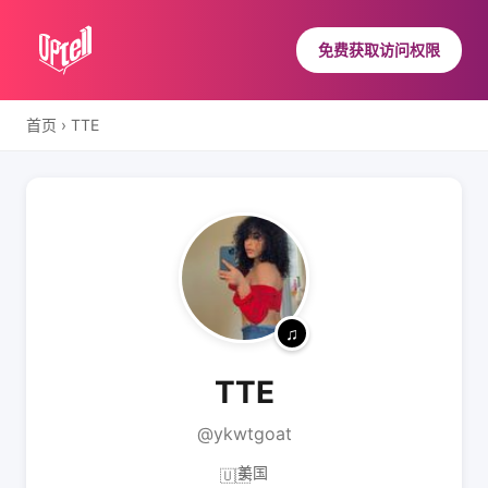
免费获取访问权限
首页
›
TTE
TTE
@ykwtgoat
美国
🇺🇸