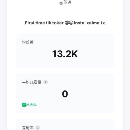
英语
🌐
First time tik toker 🤪😌 Insta: xalma.tx
粉丝数
13.2K
平均观看量
?
0
高表现
互动率
?