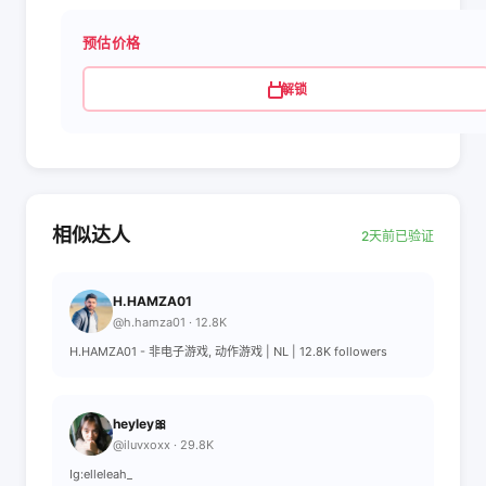
预估价格
解锁
相似达人
2天前已验证
H.HAMZA01
@h.hamza01 · 12.8K
H.HAMZA01 - 非电子游戏, 动作游戏 | NL | 12.8K followers
heyley🎀
@iluvxoxx · 29.8K
Ig:elleleah_