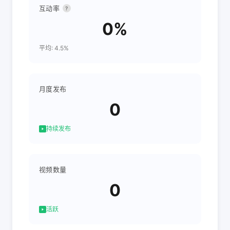
互动率
?
0%
平均: 4.5%
月度发布
0
持续发布
视频数量
0
活跃