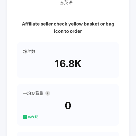
英语
🌐
Affiliate seller check yellow basket or bag
icon to order
粉丝数
16.8K
平均观看量
?
0
高表现