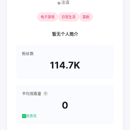
法语
🌐
电子游戏
日常生活
喜剧
暂无个人简介
粉丝数
114.7K
平均观看量
?
0
高表现