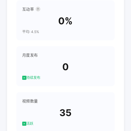
互动率
?
0%
平均: 4.5%
月度发布
0
持续发布
视频数量
35
活跃