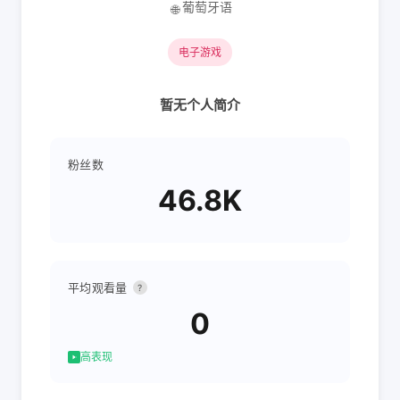
葡萄牙语
🌐
电子游戏
暂无个人简介
粉丝数
46.8K
平均观看量
?
0
高表现