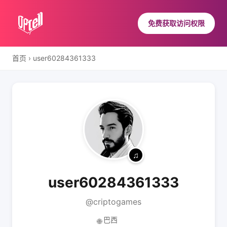
免费获取访问权限
首页
›
user60284361333
user60284361333
@criptogames
巴西
🌐