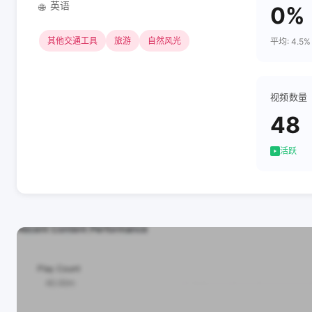
英语
🌐
0%
其他交通工具
旅游
自然风光
平均: 4.5%
视频数量
48
活跃