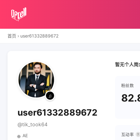
首页
›
user61332889672
暂无个人简
粉丝数
82.
user61332889672
@tik_took64
互动率
?
AE
🌐