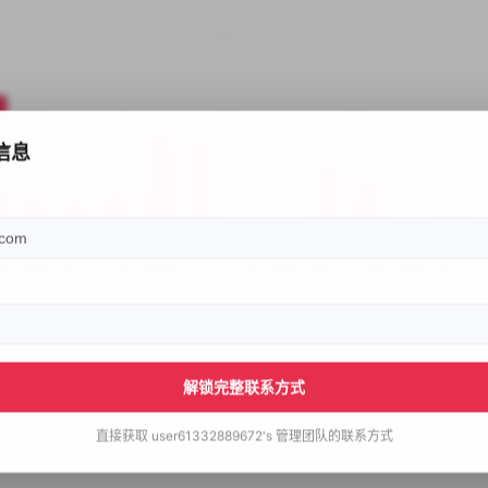
信息
解锁完整联系方式
直接获取
user61332889672's
管理团队的联系方式