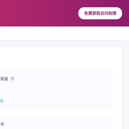
免费获取访问权限
观看量
?
现
发布