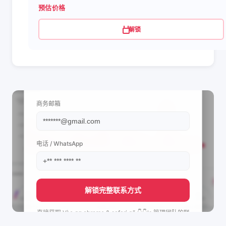
预估价格
解锁
📩 查看联系信息
商务邮箱
电话 / WhatsApp
解锁完整联系方式
直接获取
Vào gg chrome & safari gõ 👇👇's
管理团队的联
系方式