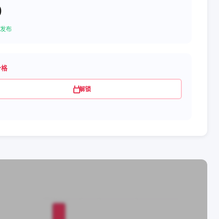
0
发布
价格
解锁