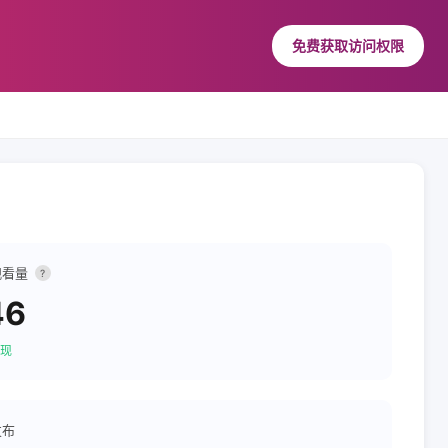
免费获取访问权限
观看量
?
46
现
发布