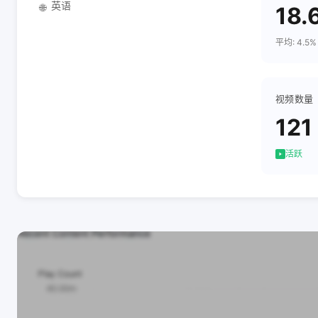
英语
🌐
18.
平均: 4.5%
视频数量
121
活跃