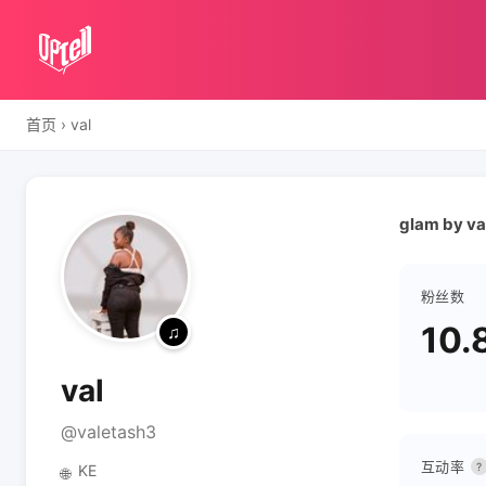
首页
›
val
glam by va
粉丝数
10.
val
@valetash3
互动率
?
KE
🌐