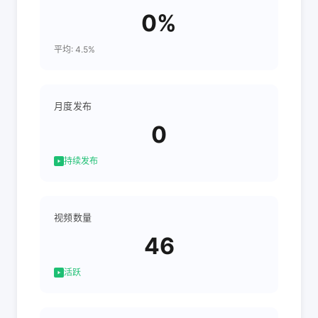
0%
平均: 4.5%
月度发布
0
持续发布
视频数量
46
活跃