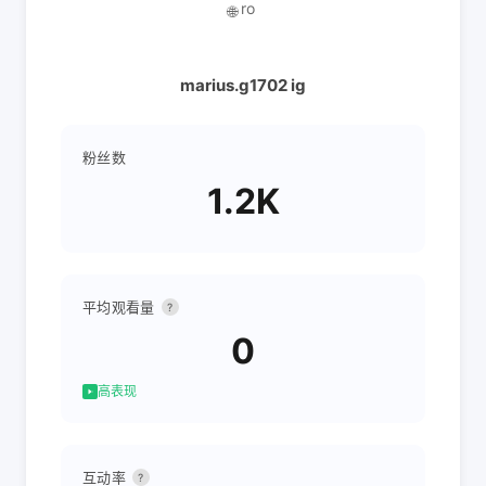
ro
🌐
marius.g1702 ig
粉丝数
1.2K
平均观看量
?
0
高表现
互动率
?