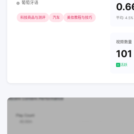
葡萄牙语
🌐
0.6
科技商品与测评
汽车
美妆教程与技巧
平均: 4.5%
视频数量
101
活跃