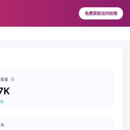
免费获取访问权限
观看量
?
7K
现
发布