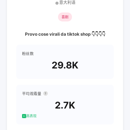
意大利语
🌐
喜剧
Provo cose virali da tiktok shop 👇👇👇👇
粉丝数
29.8K
平均观看量
?
2.7K
高表现