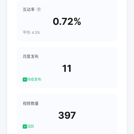
互动率
?
0.72%
平均: 4.5%
月度发布
11
持续发布
视频数量
397
活跃