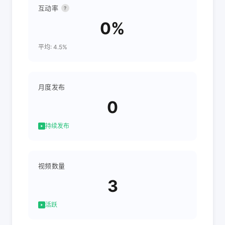
互动率
?
0%
平均: 4.5%
月度发布
0
持续发布
视频数量
3
活跃