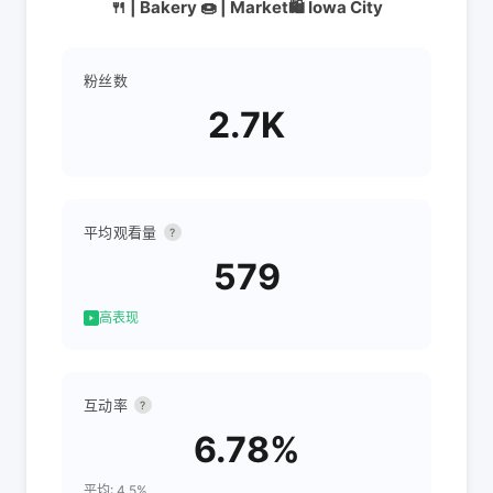
🍴 | Bakery 🍩 | Market🛍️ Iowa City
粉丝数
2.7K
平均观看量
?
579
高表现
互动率
?
6.78%
平均: 4.5%