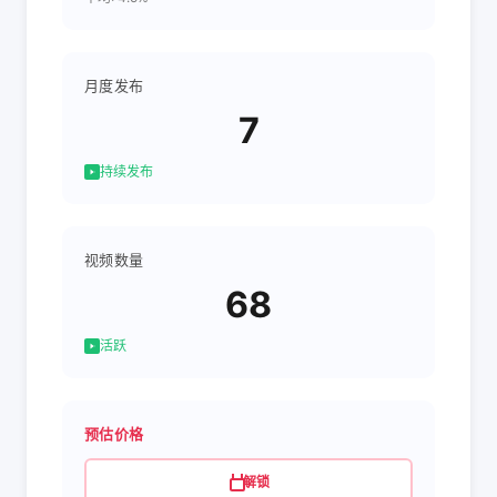
月度发布
7
持续发布
视频数量
68
活跃
预估价格
解锁