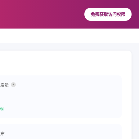
免费获取访问权限
观看量
?
现
发布