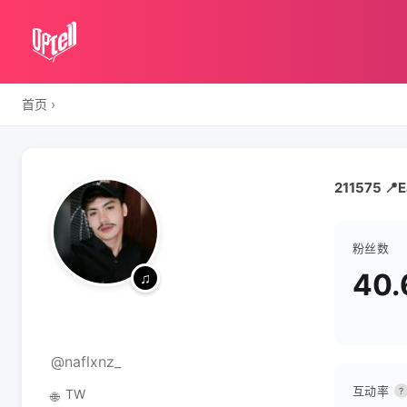
首页
›
￴ ￴ ￴ ￴ ￴ ￴ ￴ ￴ ￴
211575 📍E
粉丝数
40.
￴ ￴ ￴ ￴ ￴ ￴ ￴ ￴ ￴
@naflxnz_
互动率
?
TW
🌐