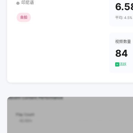
印尼语
🌐
6.5
自拍
平均: 4.5%
视频数量
84
活跃