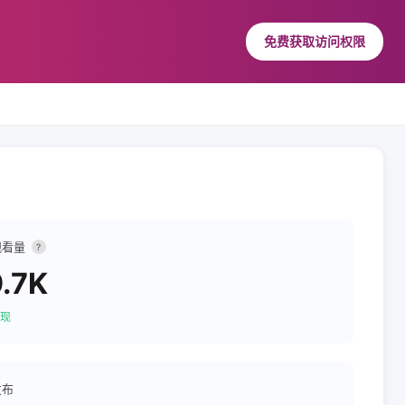
免费获取访问权限
观看量
?
.7K
现
发布