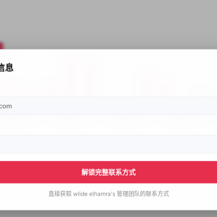
信息
解锁完整联系方式
直接获取
wlide elhamra's
管理团队的联系方式