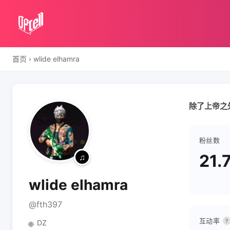
首页
›
wlide elhamra
除了上帝之
粉丝数
21.
wlide elhamra
@fth397
互动率
?
DZ
🌐