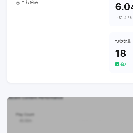
阿拉伯语
🌐
6.
平均: 4.5%
视频数量
18
活跃