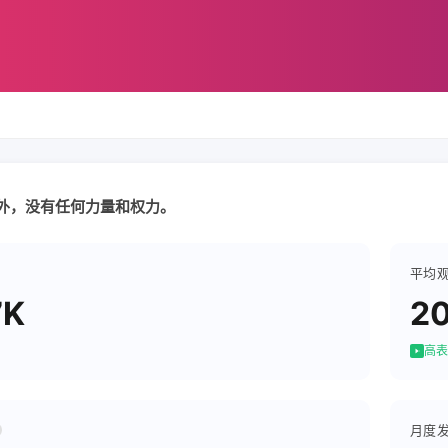
外，没有任何力量和权力。
平均
7K
2
高表
月度