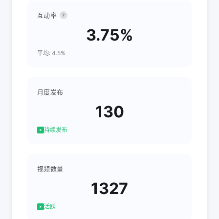
互动率
?
3.75%
平均: 4.5%
月度发布
130
持续发布
视频数量
1327
活跃