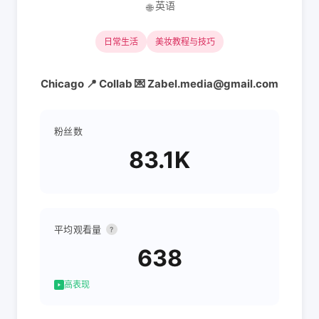
英语
🌐
日常生活
美妆教程与技巧
Chicago 📍 Collab 💌 Zabel.media@gmail.com
粉丝数
83.1K
平均观看量
?
638
高表现