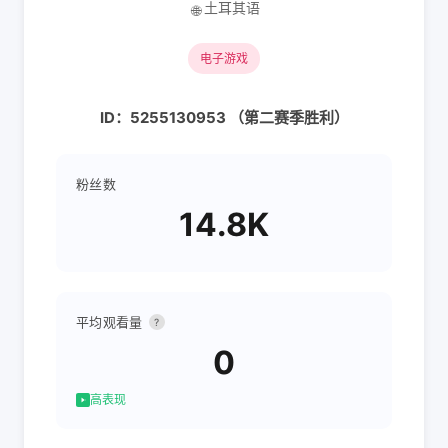
土耳其语
🌐
电子游戏
ID：5255130953 （第二赛季胜利）
粉丝数
14.8K
平均观看量
?
0
高表现