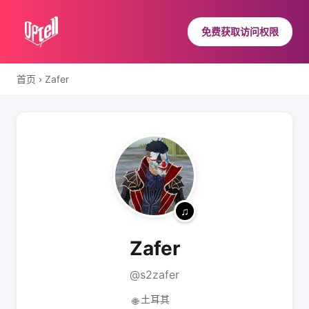
免费获取访问权限
首页
›
Zafer
Zafer
@s2zafer
土耳其
🌐