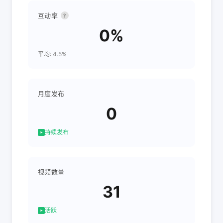
互动率
?
0%
平均: 4.5%
月度发布
0
持续发布
视频数量
31
活跃