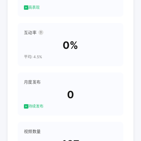
高表现
互动率
?
0%
平均: 4.5%
月度发布
0
持续发布
视频数量