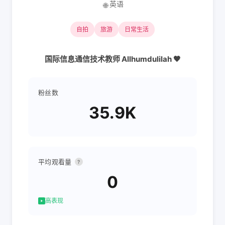
英语
🌐
自拍
旅游
日常生活
国际信息通信技术教师 Allhumdulilah 🖤
粉丝数
35.9K
平均观看量
?
0
高表现